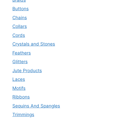
Buttons
Chains
Collars
Cords
Crystals and Stones
Feathers
Glitters
Jute Products
Laces
Motifs
Ribbons
Sequins And Spangles
Trimmings