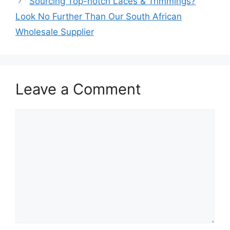
Sourcing Top-notch Laces & Trimmings?
Look No Further Than Our South African
Wholesale Supplier
Leave a Comment
Comment