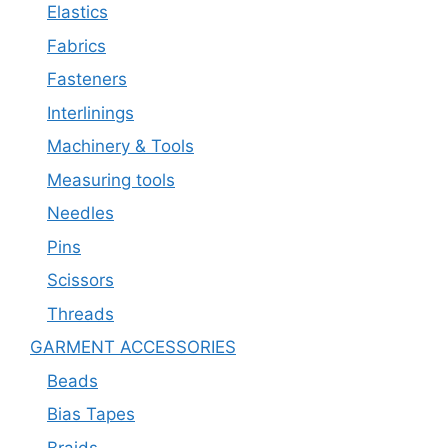
Elastics
Fabrics
Fasteners
Interlinings
Machinery & Tools
Measuring tools
Needles
Pins
Scissors
Threads
GARMENT ACCESSORIES
Beads
Bias Tapes
Braids