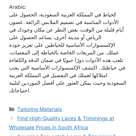
Arabic:
كخياط في المملكة العربية السعودية، الحصول على
الأدوات المناسبة في تصميم الملابس الرائعة. غضون
أيام قليلة من الوقت، بغض النظر عن مكان وجودك في
الرياض أو مدينة أخرى، يساعد الحصول على
الإكسسوارات الأساسية للخياطين على تعزيز جودة
عملك. من المربعات الخاصة بالخياطة إلى المقصات،
تلعب هذه الأدوات دورًا حيويًا في ضمان الدقة والكفاءة
في خياطتك. اكتشف الإكسسوارات الأساسية التي يجب
امتلاكها لعملك في التفصيل في المملكة العربية
السعودية وحيث يمكن العثور على أفضل الموردين لتلبية
احتياجاتك.
Categories
Tailoring Materials
Find High-Quality Laces & Trimmings at
Wholesale Prices in South Africa