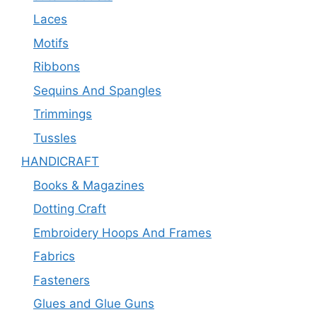
Laces
Motifs
Ribbons
Sequins And Spangles
Trimmings
Tussles
HANDICRAFT
Books & Magazines
Dotting Craft
Embroidery Hoops And Frames
Fabrics
Fasteners
Glues and Glue Guns