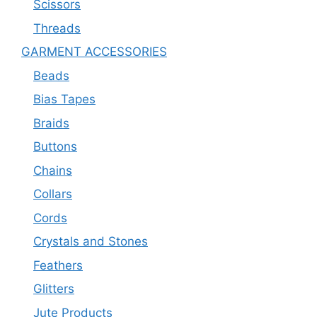
Scissors
Threads
GARMENT ACCESSORIES
Beads
Bias Tapes
Braids
Buttons
Chains
Collars
Cords
Crystals and Stones
Feathers
Glitters
Jute Products