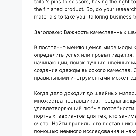
tailor’s pins to scissors, having the right 
the finished product. So, do your research
materials to take your tailoring business t
Заголовок: Важность качественных шв
В постоянно меняющемся мире моды к
определить успех или провал изделия.
начинающий, поиск лучших швейных ма
создания одежды высокого качества. О
правильными инструментами может сде
Когда дело доходит до швейных матер
множества поставщиков, предлагающи
удовлетворяющий любые потребности. 
портных, вариантов для тех, кто зани
счета. Найти правильного поставщика 
помощью немного исследования и нак