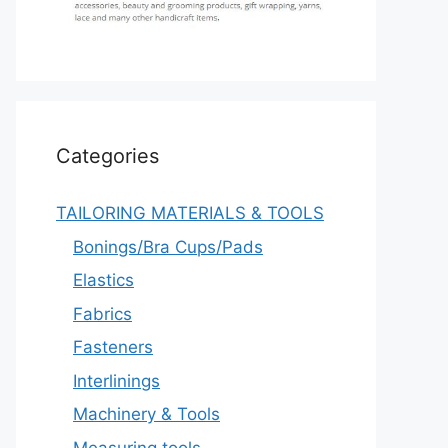
Categories
TAILORING MATERIALS & TOOLS
Bonings/Bra Cups/Pads
Elastics
Fabrics
Fasteners
Interlinings
Machinery & Tools
Measuring tools