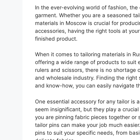
In the ever-evolving world of fashion, the
garment. Whether you are a seasoned tailor
materials in Moscow is crucial for produci
accessories, having the right tools at you
finished product.
When it comes to tailoring materials in R
offering a wide range of products to suit 
rulers and scissors, there is no shortage 
and wholesale industry. Finding the right 
and know-how, you can easily navigate t
One essential accessory for any tailor is a
seem insignificant, but they play a crucia
you are pinning fabric pieces together or s
tailor pins can make your job much easier.
pins to suit your specific needs, from basi