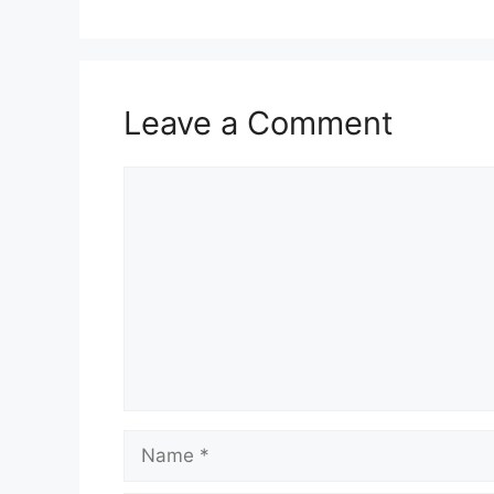
Leave a Comment
Comment
Name