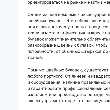
ориентироваться на рынке и найти имен
Одним из неотъемлемых аксессуаров д
швейных булавок. Эти небольшие инст
они играют ключевую роль в процессе 
ткани вместе или фиксация выкроек н
булавок может значительно облегчить 
разнообразие швейных булавок, чтобы
потребности, от обычных штырьков до
тканей.
Помимо швейных булавок, существует 
любого портного. От линеек и квадра
и оборудования, наличие правильных 
и гарантировать профессиональный рез
изделием или производство одежды ма
аксессуары может сделать разницу в к