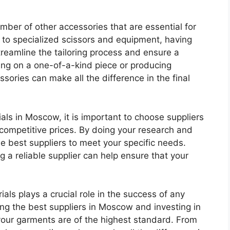
number of other accessories that are essential for
es to specialized scissors and equipment, having
streamline the tailoring process and ensure a
ing on a one-of-a-kind piece or producing
ssories can make all the difference in the final
als in Moscow, it is important to choose suppliers
 competitive prices. By doing your research and
he best suppliers to meet your specific needs.
g a reliable supplier can help ensure that your
rials plays a crucial role in the success of any
ng the best suppliers in Moscow and investing in
your garments are of the highest standard. From