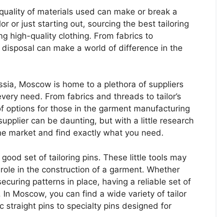
 quality of materials used can make or break a
 or just starting out, sourcing the best tailoring
ng high-quality clothing. From fabrics to
r disposal can make a world of difference in the
ussia, Moscow is home to a plethora of suppliers
every need. From fabrics and threads to tailor’s
of options for those in the garment manufacturing
supplier can be daunting, but with a little research
he market and find exactly what you need.
 good set of tailoring pins. These little tools may
l role in the construction of a garment. Whether
ecuring patterns in place, having a reliable set of
 In Moscow, you can find a wide variety of tailor
c straight pins to specialty pins designed for