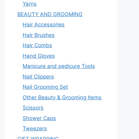
Yarns
BEAUTY AND GROOMING
Hair Accessories
Hair Brushes
Hair Combs
Hand Gloves
Manicure and pedicure Tools
Nail Clippers
Nail Grooming Set
Other Beauty & Grooming Items
Scissors
Shower Caps
Tweezers
GIFT WRAPPING