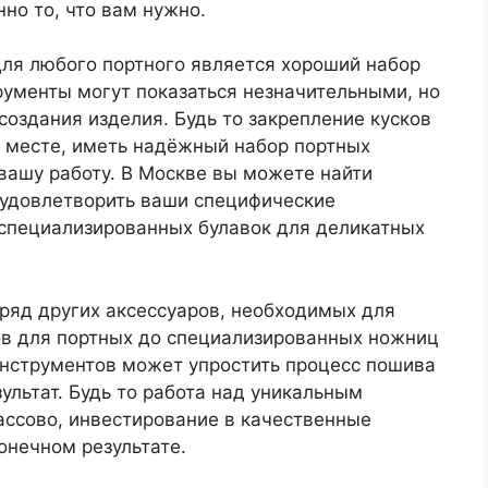
но то, что вам нужно.
ля любого портного является хороший набор
рументы могут показаться незначительными, но
создания изделия. Будь то закрепление кусков
а месте, иметь надёжный набор портных
вашу работу. В Москве вы можете найти
 удовлетворить ваши специфические
 специализированных булавок для деликатных
ряд других аксессуаров, необходимых для
тов для портных до специализированных ножниц
инструментов может упростить процесс пошива
ультат. Будь то работа над уникальным
ссово, инвестирование в качественные
онечном результате.