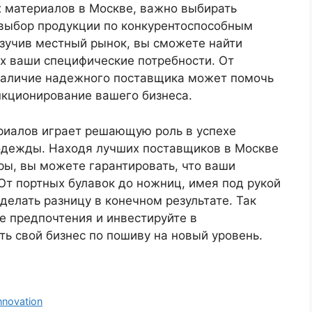
х материалов в Москве, важно выбирать
выбор продукции по конкурентоспособным
изучив местный рынок, вы сможете найти
 ваши специфические потребности. От
 наличие надежного поставщика может помочь
нкционирование вашего бизнеса.
риалов играет решающую роль в успехе
одежды. Находя лучших поставщиков в Москве
ры, вы можете гарантировать, что ваши
От портных булавок до ножниц, имея под рукой
елать разницу в конечном результате. Так
ые предпочтения и инвестируйте в
ь свой бизнес по пошиву на новый уровень.
Innovation