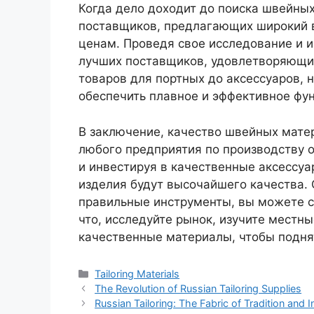
Когда дело доходит до поиска швейны
поставщиков, предлагающих широкий 
ценам. Проведя свое исследование и 
лучших поставщиков, удовлетворяющих
товаров для портных до аксессуаров,
обеспечить плавное и эффективное фу
В заключение, качество швейных мате
любого предприятия по производству 
и инвестируя в качественные аксессуа
изделия будут высочайшего качества. 
правильные инструменты, вы можете сд
что, исследуйте рынок, изучите местн
качественные материалы, чтобы поднят
Categories
Tailoring Materials
The Revolution of Russian Tailoring Supplies
Russian Tailoring: The Fabric of Tradition and 