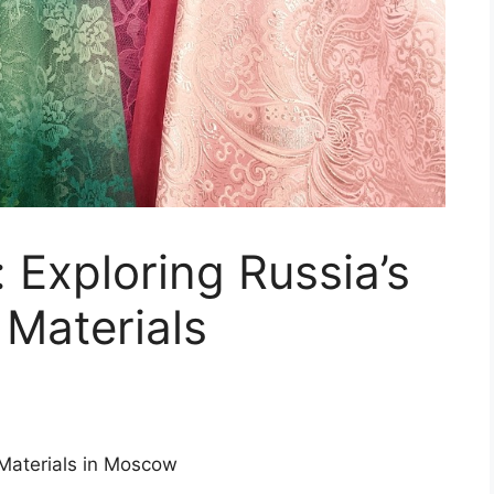
: Exploring Russia’s
 Materials
g Materials in Moscow