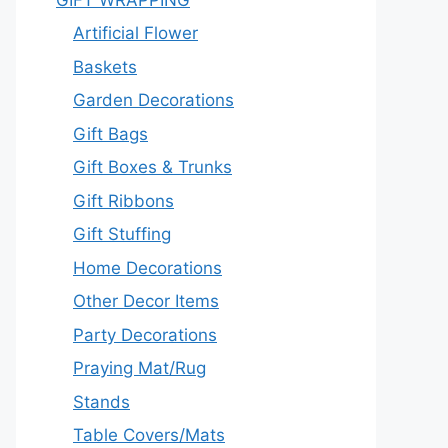
Artificial Flower
Baskets
Garden Decorations
Gift Bags
Gift Boxes & Trunks
Gift Ribbons
Gift Stuffing
Home Decorations
Other Decor Items
Party Decorations
Praying Mat/Rug
Stands
Table Covers/Mats