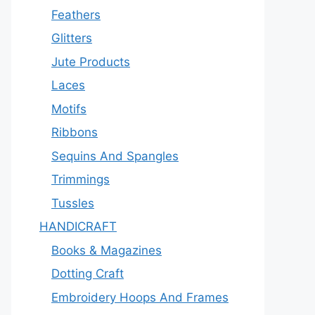
Feathers
Glitters
Jute Products
Laces
Motifs
Ribbons
Sequins And Spangles
Trimmings
Tussles
HANDICRAFT
Books & Magazines
Dotting Craft
Embroidery Hoops And Frames