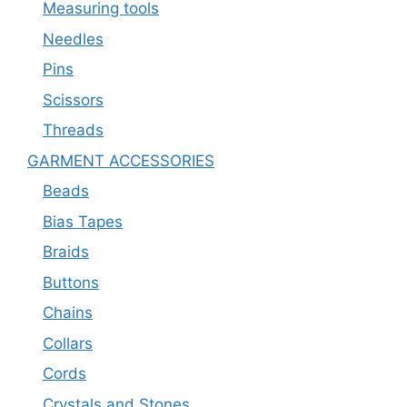
Measuring tools
Needles
Pins
Scissors
Threads
GARMENT ACCESSORIES
Beads
Bias Tapes
Braids
Buttons
Chains
Collars
Cords
Crystals and Stones