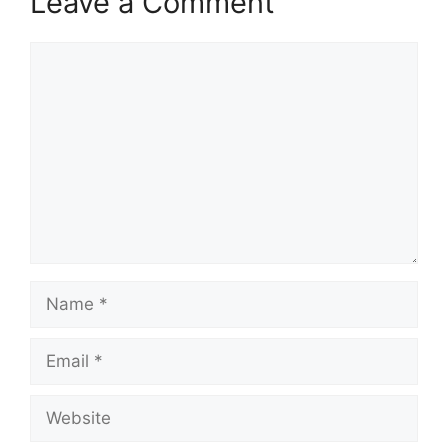
Leave a Comment
Comment
Name
Email
Website