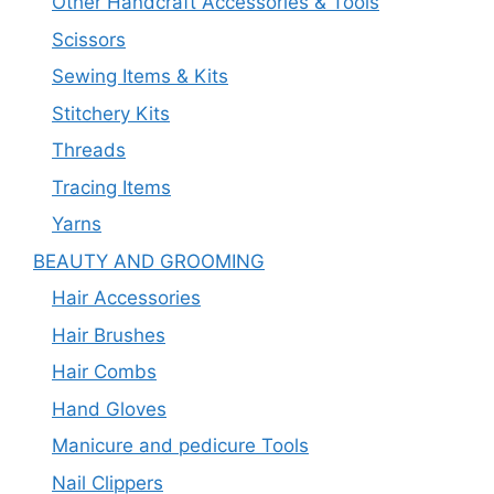
Other Handcraft Accessories & Tools
Scissors
Sewing Items & Kits
Stitchery Kits
Threads
Tracing Items
Yarns
BEAUTY AND GROOMING
Hair Accessories
Hair Brushes
Hair Combs
Hand Gloves
Manicure and pedicure Tools
Nail Clippers