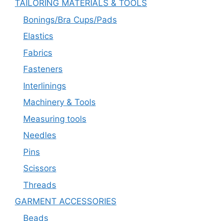
TAILORING MATERIALS & TOOLS
Bonings/Bra Cups/Pads
Elastics
Fabrics
Fasteners
Interlinings
Machinery & Tools
Measuring tools
Needles
Pins
Scissors
Threads
GARMENT ACCESSORIES
Beads