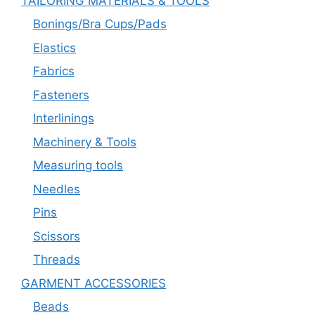
TAILORING MATERIALS & TOOLS
Bonings/Bra Cups/Pads
Elastics
Fabrics
Fasteners
Interlinings
Machinery & Tools
Measuring tools
Needles
Pins
Scissors
Threads
GARMENT ACCESSORIES
Beads