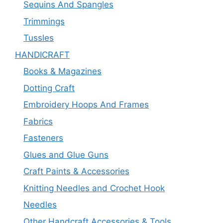
Sequins And Spangles
Trimmings
Tussles
HANDICRAFT
Books & Magazines
Dotting Craft
Embroidery Hoops And Frames
Fabrics
Fasteners
Glues and Glue Guns
Craft Paints & Accessories
Knitting Needles and Crochet Hook
Needles
Other Handcraft Accessories & Tools