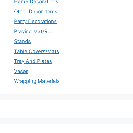
Home Decorations
Other Decor Items
Party Decorations
Praying Mat/Rug
Stands
Table Covers/Mats
Tray And Plates
Vases
Wrapping Materials