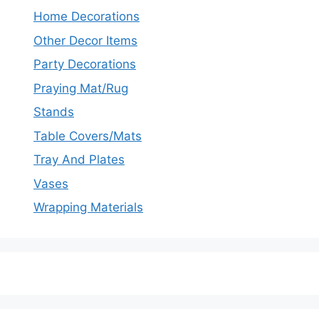
Home Decorations
Other Decor Items
Party Decorations
Praying Mat/Rug
Stands
Table Covers/Mats
Tray And Plates
Vases
Wrapping Materials