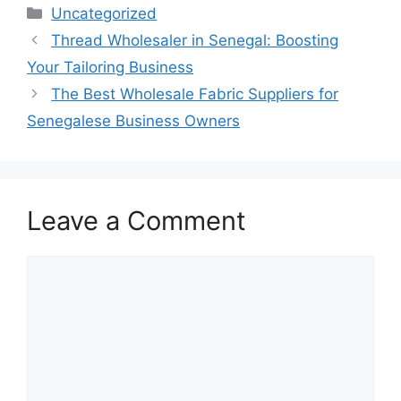
Categories
Uncategorized
Thread Wholesaler in Senegal: Boosting
Your Tailoring Business
The Best Wholesale Fabric Suppliers for
Senegalese Business Owners
Leave a Comment
Comment