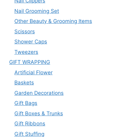
Nail Clippers
Nail Grooming Set
Other Beauty & Grooming Items
Scissors
Shower Caps
Tweezers
GIFT WRAPPING
Artificial Flower
Baskets
Garden Decorations
Gift Bags
Gift Boxes & Trunks
Gift Ribbons
Gift Stuffing