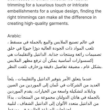
trimming for a luxurious touch or intricate
embellishments for a unique design, finding the
right trimmings can make all the difference in
creating high-quality garments.
Arabic:
في عالم تصنيع الملابس والبيع بالجملة في مسقط ،
تلعب المواد ذات الجودة العالية دورًا حيويًا في خلق
تصميمات رائعة ومنتجات جذابة. الدانتيل والتقليمات هي
إكسسوارات أساسية يمكن أن ترفع مظهر الملابس
بشكل عام ، مضيفة تفاصيل دقيقة وزخارف تلفت النظر.
عندما يتعلق الأمر بتوفير الدانتيل والتقليمات ، يلجأ
العديد من الشركات في عُمان إلى الموردين من الصين
وتايلاند لتشكيلة واسعة من الخيارات. يقدم الموردين
بالجملة في هاتان الدولتان مجموعة من المنتجات ، بدءًا
من الدانتيل متعدد الألوان إلى الدانتيل الشفاف ، لتلبية
احتياجات الصناعة العالمية في مسقط.