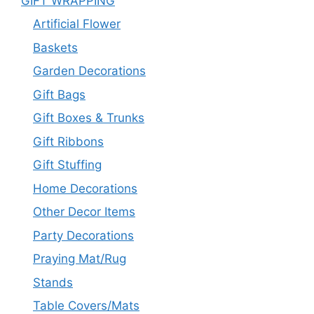
GIFT WRAPPING
Artificial Flower
Baskets
Garden Decorations
Gift Bags
Gift Boxes & Trunks
Gift Ribbons
Gift Stuffing
Home Decorations
Other Decor Items
Party Decorations
Praying Mat/Rug
Stands
Table Covers/Mats