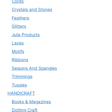
Cords
Crystals and Stones
Feathers
Glitters
Jute Products
Laces
Motifs
Ribbons
Sequins And Spangles
Trimmings
Tussles
HANDICRAFT
Books & Magazines
Dotting Craft