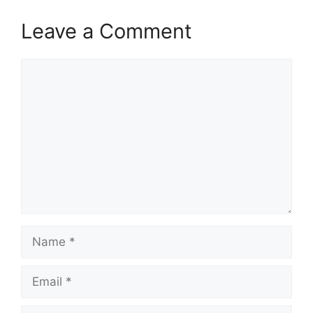
Leave a Comment
Comment
Name
Email
Website