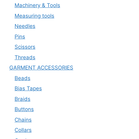
Machinery & Tools
Measuring tools
Needles
Pins
Scissors
Threads
GARMENT ACCESSORIES
Beads
Bias Tapes
Braids
Buttons
Chains
Collars