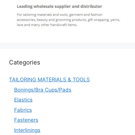
Categories
TAILORING MATERIALS & TOOLS
Bonings/Bra Cups/Pads
Elastics
Fabrics
Fasteners
Interlinings