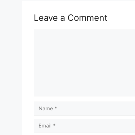
Leave a Comment
Comment
Name
Email