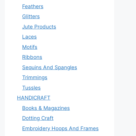
Feathers
Glitters
Jute Products
Laces
Motifs
Ribbons
Sequins And Spangles
Trimmings
Tussles
HANDICRAFT
Books & Magazines
Dotting Craft
Embroidery Hoops And Frames