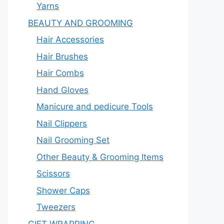
Yarns
BEAUTY AND GROOMING
Hair Accessories
Hair Brushes
Hair Combs
Hand Gloves
Manicure and pedicure Tools
Nail Clippers
Nail Grooming Set
Other Beauty & Grooming Items
Scissors
Shower Caps
Tweezers
GIFT WRAPPING