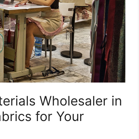
erials Wholesaler in
brics for Your