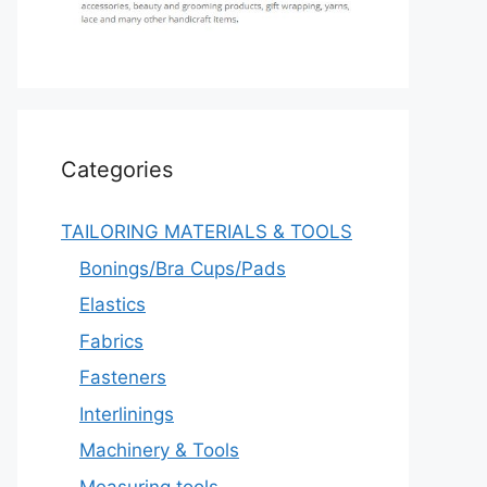
Categories
TAILORING MATERIALS & TOOLS
Bonings/Bra Cups/Pads
Elastics
Fabrics
Fasteners
Interlinings
Machinery & Tools
Measuring tools