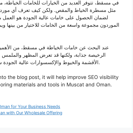
في مسقط، تتوفر العديد من الخيارات للخامات الخياطة، م
مثل مسطرة الخياط والمقص. ولكن كيف تعرف أي مورد هو
لضمان الحصول على خامات عالية الجودة هو العمل م
الموردون مجموعة واسعة من الخامات للاختيار من بينها ويم
عند البحث عن خامات الخياطة في مسقط، من الأهمية 
الرخيصة جذابة، ولكنها قد تعرض المظهر والملمس ال
الأقشمة والخيوط والإكسسوارات عالية الجودة سيضمن أن تتميز تصميماتك وتدوم لسنوات قادمة.
o the blog post, it will help improve SEO visibility
iloring materials and tools in Muscat and Oman.
n Oman for Your Business Needs
man with Our Wholesale Offering