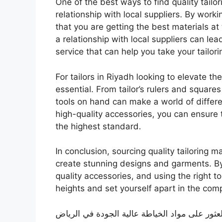
One of the best ways to find quality tailor
relationship with local suppliers. By worki
that you are getting the best materials at
a relationship with local suppliers can le
service that can help you take your tailori
For tailors in Riyadh looking to elevate thei
essential. From tailor’s rulers and squares
tools on hand can make a world of differen
high-quality accessories, you can ensure 
the highest standard.
In conclusion, sourcing quality tailoring ma
create stunning designs and garments. By f
quality accessories, and using the right t
heights and set yourself apart in the comp
لعثور على مواد الخياطة عالية الجودة في الرياض