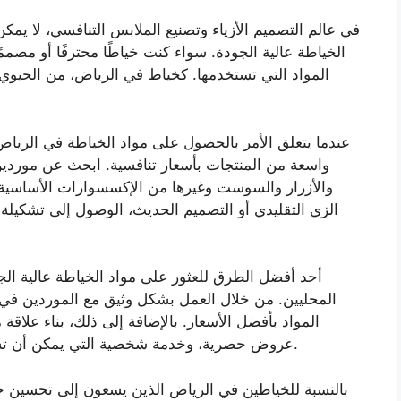
في عالم التصميم الأزياء وتصنيع الملابس التنافسي، لا يمكن 
الخياطة عالية الجودة. سواء كنت خياطًا محترفًا أو مصمم
المواد التي تستخدمها. كخياط في الرياض، من الحيوي
عندما يتعلق الأمر بالحصول على مواد الخياطة في الريا
واسعة من المنتجات بأسعار تنافسية. ابحث عن مورد
والأزرار والسوست وغيرها من الإكسسوارات الأساسية
الزي التقليدي أو التصميم الحديث، الوصول إلى تشكيلة 
أحد أفضل الطرق للعثور على مواد الخياطة عالية الجو
المحليين. من خلال العمل بشكل وثيق مع الموردين في 
المواد بأفضل الأسعار. بالإضافة إلى ذلك، بناء عل،
عروض حصرية، وخدمة شخصية التي يمكن أن تساعدك في رفع مستوى عملك في مجال الخياطة.
بالنسبة للخياطين في الرياض الذين يسعون إلى تحسين ح