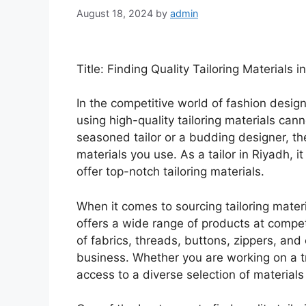
August 18, 2024
by
admin
Title: Finding Quality Tailoring Materials i
In the competitive world of fashion desi
using high-quality tailoring materials c
seasoned tailor or a budding designer, th
materials you use. As a tailor in Riyadh, it
offer top-notch tailoring materials.
When it comes to sourcing tailoring material
offers a wide range of products at competi
of fabrics, threads, buttons, zippers, and 
business. Whether you are working on a t
access to a diverse selection of materials 