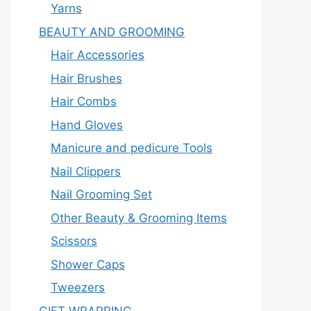
Yarns
BEAUTY AND GROOMING
Hair Accessories
Hair Brushes
Hair Combs
Hand Gloves
Manicure and pedicure Tools
Nail Clippers
Nail Grooming Set
Other Beauty & Grooming Items
Scissors
Shower Caps
Tweezers
GIFT WRAPPING