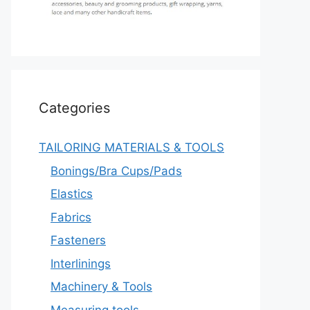
Categories
TAILORING MATERIALS & TOOLS
Bonings/Bra Cups/Pads
Elastics
Fabrics
Fasteners
Interlinings
Machinery & Tools
Measuring tools