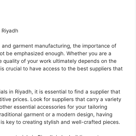
n Riyadh
gn and garment manufacturing, the importance of
annot be emphasized enough. Whether you are a
e quality of your work ultimately depends on the
 is crucial to have access to the best suppliers that
s in Riyadh, it is essential to find a supplier that
tive prices. Look for suppliers that carry a variety
other essential accessories for your tailoring
raditional garment or a modern design, having
is key to creating stylish and well-crafted pieces.