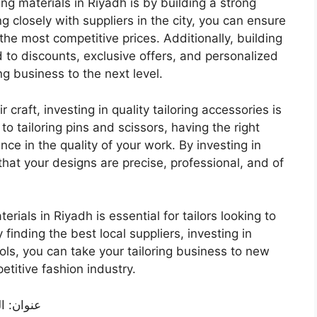
ing materials in Riyadh is by building a strong
ng closely with suppliers in the city, you can ensure
 the most competitive prices. Additionally, building
ad to discounts, exclusive offers, and personalized
ng business to the next level.
r craft, investing in quality tailoring accessories is
 to tailoring pins and scissors, having the right
ce in the quality of your work. By investing in
that your designs are precise, professional, and of
terials in Riyadh is essential for tailors looking to
inding the best local suppliers, investing in
ools, you can take your tailoring business to new
etitive fashion industry.
عنوان: ا