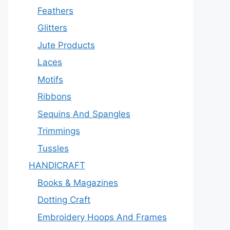
Feathers
Glitters
Jute Products
Laces
Motifs
Ribbons
Sequins And Spangles
Trimmings
Tussles
HANDICRAFT
Books & Magazines
Dotting Craft
Embroidery Hoops And Frames