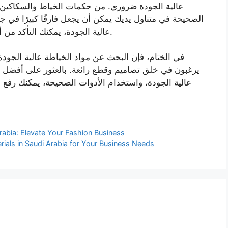
عالية الجودة ضروري. من حكمات الخياط والسكاكين إ
الصحيحة في متناول يديك يمكن أن يجعل فارقًا كبيرًا في 
عالية الجودة، يمكنك التأكد من أن تصميماتك دقيقة، احترافية، ومن أعلى المعايير.
في الختام، فإن البحث عن مواد الخياطة عالية الجود
يرغبون في خلق تصاميم وقطع رائعة. بالعثور على أفضل ا
عالية الجودة، واستخدام الأدوات الصحيحة، يمكنك رفع
Arabia: Elevate Your Fashion Business
erials in Saudi Arabia for Your Business Needs