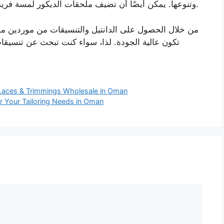
وتنوعها. يمكن أيضًا أن تضيف ملحقات الديكور لمسة فريدة لأي ملابس، مما يجعل إبداعاتك تبرز عن البقية.
من خلال الحصول على الدانتيل والتنسيقات من موردين موث
تكون عالية الجودة. لذا، سواء كنت تبحث عن تنسيقات
 Laces & Trimmings Wholesale in Oman
or Your Tailoring Needs in Oman