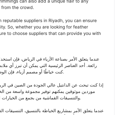
 trimmings can also add a unique flair to any
 from the crowd.
m reputable suppliers in Riyadh, you can ensure
ity. So, whether you are looking for feather
re to choose suppliers that can provide you with
عندما يتعلق الأمر بصناعة الأزياء في الرياض، فإن استخد
رائعة. أحد العناصر الرئيسية التي يمكن أن تبرز أي ملاب
كنت خياطًا أو مصمم أزياء، فإن الوصول إلى أفضل المواد يمكن أن يحدث فارقًا كبيرًا.
إذا كنت تبحث عن الدانتيل عالي الجودة من الصين في الرياض
موردين موثوقين يمكنهم توفير مجموعة واسعة من الخيارا
والتنسيقات القماشية من بجمع من الخيارات التي يمكن أن تضيف لمسة من الأناقة لتصميماتك.
عندما يتعلق الأمر بمشاريع الخياطة بالتنسيق، التنسيقات ا