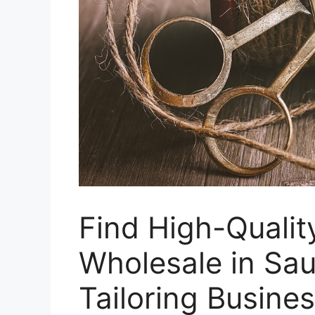
Find High-Qualit
Wholesale in Sau
Tailoring Busine