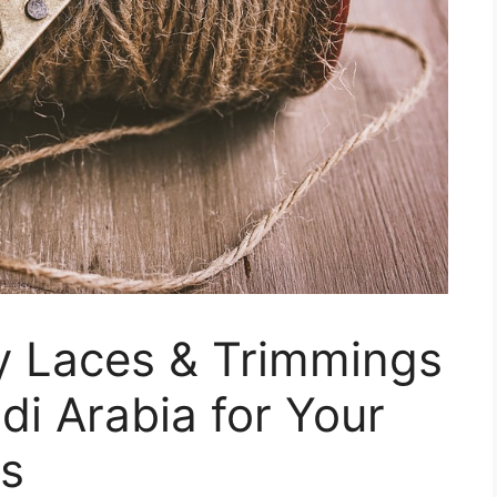
y Laces & Trimmings
di Arabia for Your
ss