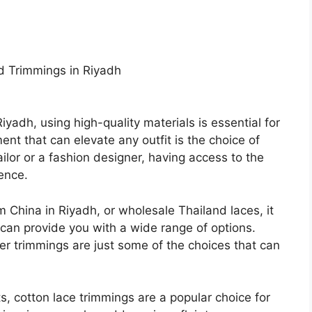
nd Trimmings in Riyadh
iyadh, using high-quality materials is essential for
nt that can elevate any outfit is the choice of
ilor or a fashion designer, having access to the
ence.
om China in Riyadh, or wholesale Thailand laces, it
t can provide you with a wide range of options.
her trimmings are just some of the choices that can
, cotton lace trimmings are a popular choice for