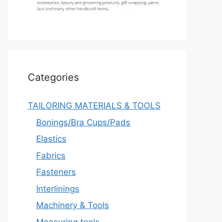
Categories
TAILORING MATERIALS & TOOLS
Bonings/Bra Cups/Pads
Elastics
Fabrics
Fasteners
Interlinings
Machinery & Tools
Measuring tools