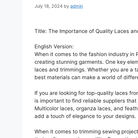
July 18, 2024
by
admin
Title: The Importance of Quality Laces a
English Version:
When it comes to the fashion industry in R
creating stunning garments. One key eleme
laces and trimmings. Whether you are a ta
best materials can make a world of differ
If you are looking for top-quality laces fr
is important to find reliable suppliers tha
Multicolor laces, organza laces, and feat
add a touch of elegance to your designs.
When it comes to trimming sewing projects