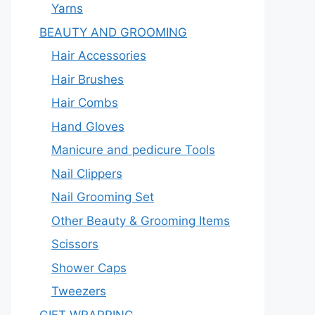
Yarns
BEAUTY AND GROOMING
Hair Accessories
Hair Brushes
Hair Combs
Hand Gloves
Manicure and pedicure Tools
Nail Clippers
Nail Grooming Set
Other Beauty & Grooming Items
Scissors
Shower Caps
Tweezers
GIFT WRAPPING