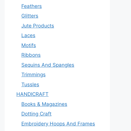
Feathers
Glitters
Jute Products
Laces
Motifs
Ribbons
Sequins And Spangles
Trimmings
Tussles
HANDICRAFT
Books & Magazines
Dotting Craft
Embroidery Hoops And Frames