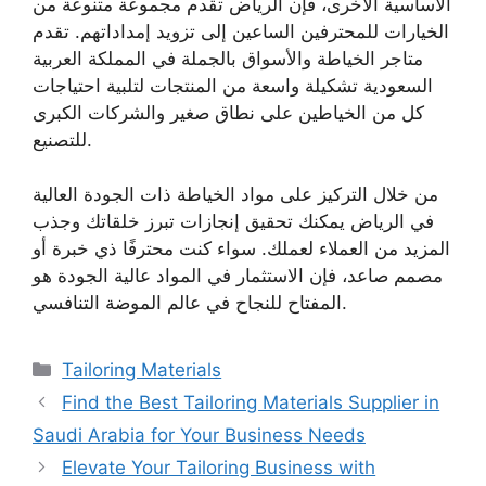
الأساسية الأخرى، فإن الرياض تقدم مجموعة متنوعة من
الخيارات للمحترفين الساعين إلى تزويد إمداداتهم. تقدم
متاجر الخياطة والأسواق بالجملة في المملكة العربية
السعودية تشكيلة واسعة من المنتجات لتلبية احتياجات
كل من الخياطين على نطاق صغير والشركات الكبرى
للتصنيع.
من خلال التركيز على مواد الخياطة ذات الجودة العالية
في الرياض يمكنك تحقيق إنجازات تبرز خلقاتك وجذب
المزيد من العملاء لعملك. سواء كنت محترفًا ذي خبرة أو
مصمم صاعد، فإن الاستثمار في المواد عالية الجودة هو
المفتاح للنجاح في عالم الموضة التنافسي.
Categories
Tailoring Materials
Find the Best Tailoring Materials Supplier in
Saudi Arabia for Your Business Needs
Elevate Your Tailoring Business with