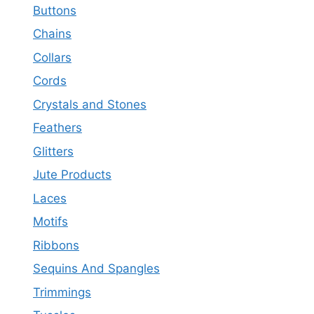
Buttons
Chains
Collars
Cords
Crystals and Stones
Feathers
Glitters
Jute Products
Laces
Motifs
Ribbons
Sequins And Spangles
Trimmings