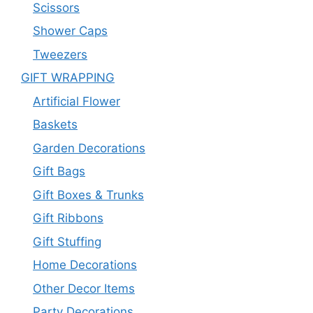
Scissors
Shower Caps
Tweezers
GIFT WRAPPING
Artificial Flower
Baskets
Garden Decorations
Gift Bags
Gift Boxes & Trunks
Gift Ribbons
Gift Stuffing
Home Decorations
Other Decor Items
Party Decorations