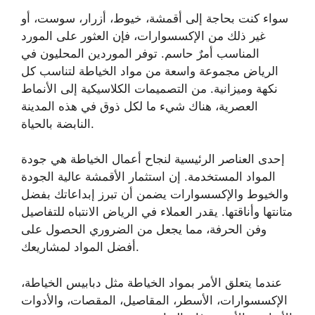
سواء كنت بحاجة إلى أقمشة، خيوط، أزرار، سوست، أو
غير ذلك من الإكسسوارات، فإن العثور على المورد
المناسب أمرٌ حاسم. توفر الموردين المحليون في
الرياض مجموعة واسعة من مواد الخياطة لتناسب كل
نكهة وميزانية. من التصميمات الكلاسيكية إلى الأنماط
العصرية، هناك شيء ما لكل ذوق في هذه المدينة
النابضة بالحياة.
إحدى العناصر الرئيسية لنجاح أعمال الخياطة هي جودة
المواد المستخدمة. إن استثمار الأقمشة عالية الجودة
والخيوط والإكسسوارات يضمن أن تبرز إبداعاتك بفضل
متانتها وأناقتها. يقدر العملاء في الرياض الانتباه للتفاصيل
وفن الحرفة، مما يجعل من الضروري الحصول على
أفضل المواد لمشاريعك.
عندما يتعلق الأمر بمواد الخياطة مثل دبابيس الخياطة،
الإكسسوارات، الأسطر، المقاصيل، المقصات، والأدوات