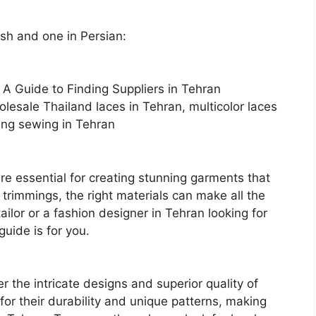
ish and one in Persian:
s: A Guide to Finding Suppliers in Tehran
lesale Thailand laces in Tehran, multicolor laces
ing sewing in Tehran
 are essential for creating stunning garments that
e trimmings, the right materials can make all the
 tailor or a fashion designer in Tehran looking for
guide is for you.
r the intricate designs and superior quality of
or their durability and unique patterns, making