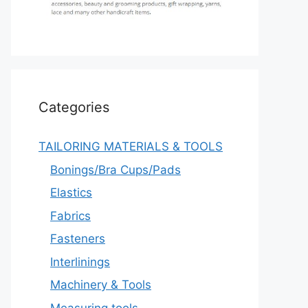
Categories
TAILORING MATERIALS & TOOLS
Bonings/Bra Cups/Pads
Elastics
Fabrics
Fasteners
Interlinings
Machinery & Tools
Measuring tools