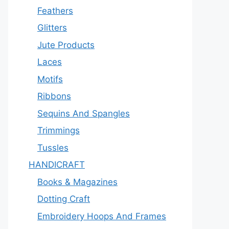
Feathers
Glitters
Jute Products
Laces
Motifs
Ribbons
Sequins And Spangles
Trimmings
Tussles
HANDICRAFT
Books & Magazines
Dotting Craft
Embroidery Hoops And Frames