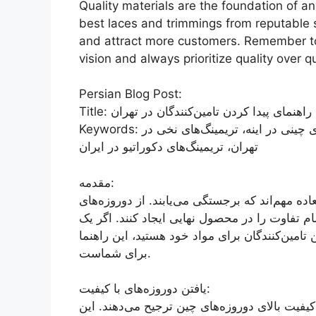
Quality materials are the foundation of an
best laces and trimmings from reputable s
and attract more customers. Remember to 
vision and always prioritize quality over qu
Persian Blog Post:
Title: نمای پیدا کردن تامین‌کنندگان در تهران
Keywords: دوروزه‌ها از چین در تهران، اسلر چین در ایران، تراش‌های چینی در اینه، تریمینگ‌های نخی در
تهران، تریمینگ‌های دکوراتیو در ایران
مقدمه:
عاده مهم‌اند که برجستگی می‌یابند. از دوروزه‌های
ام تفاوت را در محصول نهایی ایجاد کنند. اگر یک
تامین‌کنندگان برای مواد خود هستید، این راهنما
برای شماست.
یافتن دوروزه‌های با کیفیت:
یفیت بالای دوروزه‌های چین ترجیح می‌دهند. این