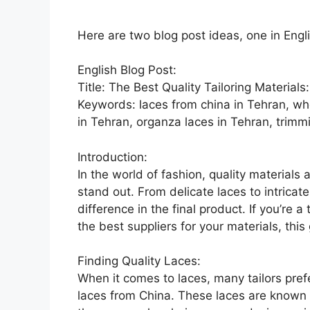
Here are two blog post ideas, one in Engl
English Blog Post:
Title: The Best Quality Tailoring Material
Keywords: laces from china in Tehran, who
in Tehran, organza laces in Tehran, trimm
Introduction:
In the world of fashion, quality materials
stand out. From delicate laces to intricat
difference in the final product. If you’re a
the best suppliers for your materials, this 
Finding Quality Laces:
When it comes to laces, many tailors prefe
laces from China. These laces are known f