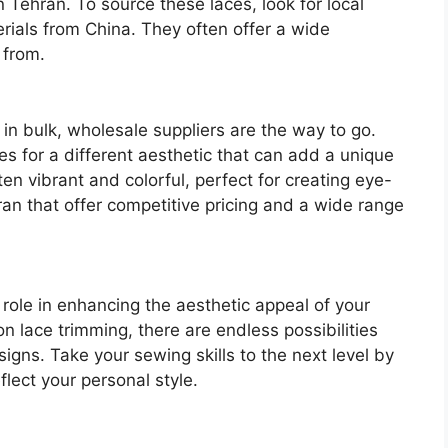
Tehran. To source these laces, look for local
erials from China. They often offer a wide
 from.
 in bulk, wholesale suppliers are the way to go.
s for a different aesthetic that can add a unique
en vibrant and colorful, perfect for creating eye-
ran that offer competitive pricing and a wide range
 role in enhancing the aesthetic appeal of your
n lace trimming, there are endless possibilities
igns. Take your sewing skills to the next level by
flect your personal style.