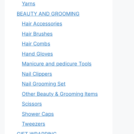
Yarns
BEAUTY AND GROOMING
Hair Accessories
Hair Brushes
Hair Combs
Hand Gloves
Manicure and pedicure Tools
Nail Clippers
Nail Grooming Set
Other Beauty & Grooming Items
Scissors
Shower Caps
Tweezers
GIFT WRAPPING