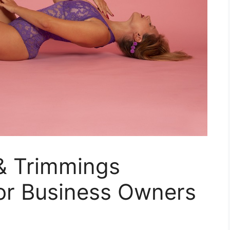
 & Trimmings
 for Business Owners