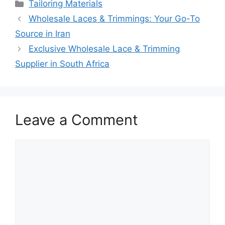
Categories
Tailoring Materials
Wholesale Laces & Trimmings: Your Go-To
Source in Iran
Exclusive Wholesale Lace & Trimming
Supplier in South Africa
Leave a Comment
Comment