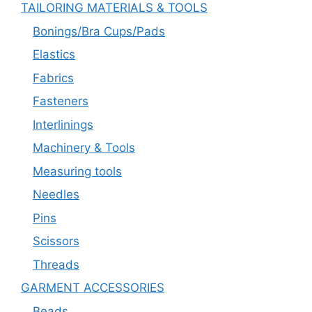
TAILORING MATERIALS & TOOLS
Bonings/Bra Cups/Pads
Elastics
Fabrics
Fasteners
Interlinings
Machinery & Tools
Measuring tools
Needles
Pins
Scissors
Threads
GARMENT ACCESSORIES
Beads