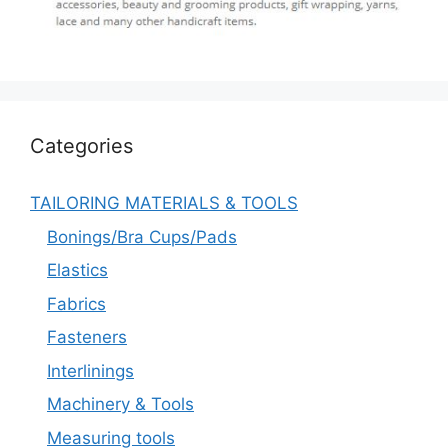
Categories
TAILORING MATERIALS & TOOLS
Bonings/Bra Cups/Pads
Elastics
Fabrics
Fasteners
Interlinings
Machinery & Tools
Measuring tools