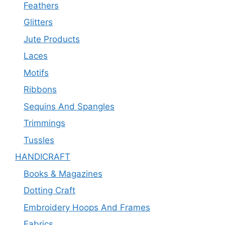
Feathers
Glitters
Jute Products
Laces
Motifs
Ribbons
Sequins And Spangles
Trimmings
Tussles
HANDICRAFT
Books & Magazines
Dotting Craft
Embroidery Hoops And Frames
Fabrics